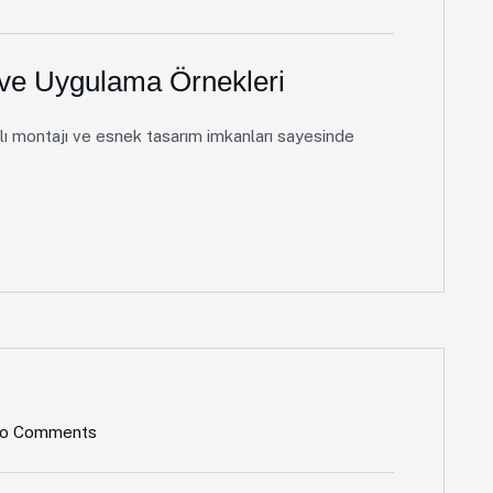
ı ve Uygulama Örnekleri
ızlı montajı ve esnek tasarım imkanları sayesinde
o Comments