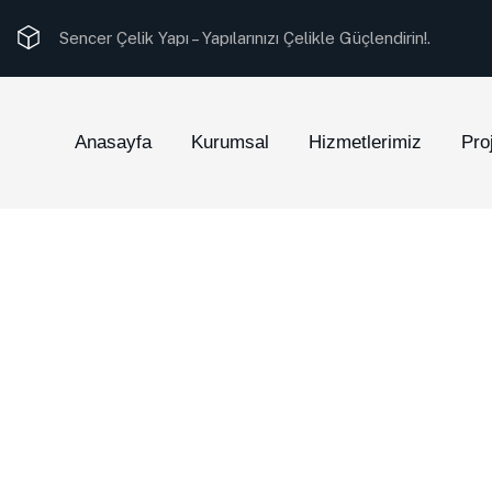
Sencer Çelik Yapı –
Yapılarınızı Çelikle Güçlendirin!.
Anasayfa
Kurumsal
Hizmetlerimiz
Pro