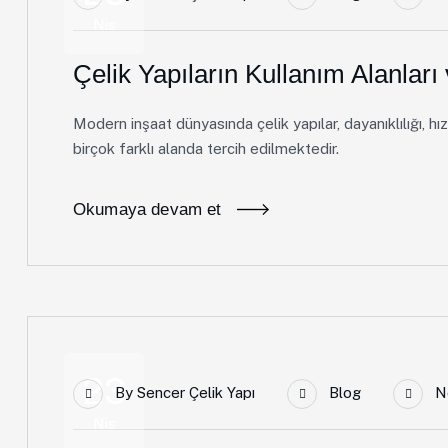
Nis
Çelik Yapıların Kullanım Alanlar
Modern inşaat dünyasında çelik yapılar, dayanıklılığı, h
birçok farklı alanda tercih edilmektedir.
Okumaya devam et
23
By
Sencer Çelik Yapı
Blog
N
Nis