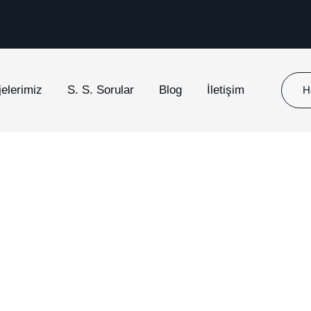
jelerimiz
S. S. Sorular
Blog
İletişim
H