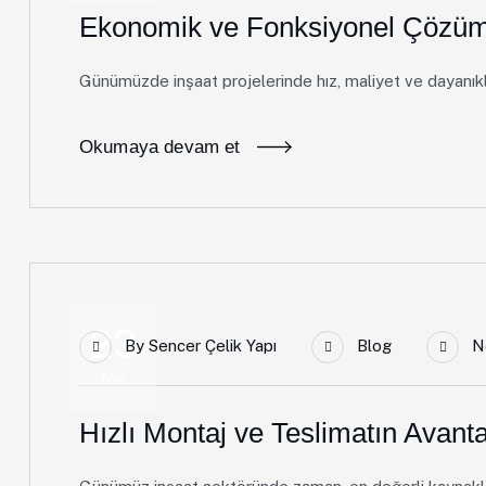
Ekonomik ve Fonksiyonel Çözümle
Günümüzde inşaat projelerinde hız, maliyet ve dayanıklılı
Okumaya devam et
23
By
Sencer Çelik Yapı
Blog
N
Nis
Hızlı Montaj ve Teslimatın Avanta