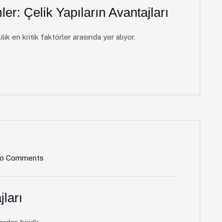
r: Çelik Yapıların Avantajları
k en kritik faktörler arasında yer alıyor.
o Comments
jları